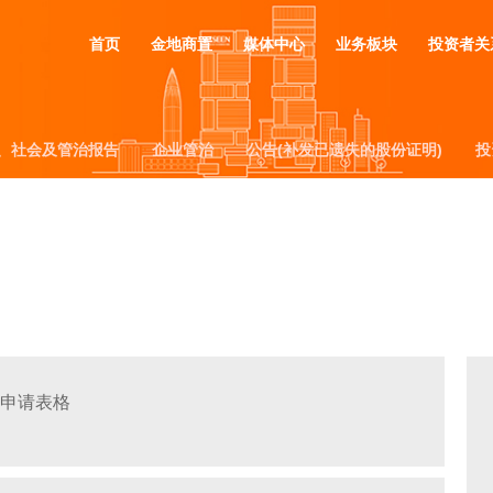
首页
金地商置
媒体中心
业务板块
投资者关
、社会及管治报告
、社会及管治报告
企业管治
企业管治
公告(补发已遗失的股份证明)
公告(补发已遗失的股份证明)
投
投
申请表格