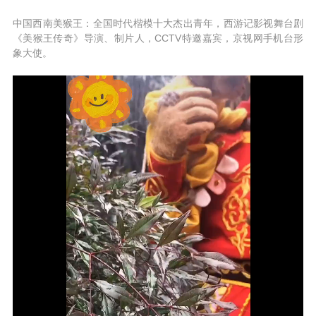
中国西南美猴王：全国时代楷模十大杰出青年，西游记影视舞台剧
《美猴王传奇》导演、制片人，CCTV特邀嘉宾，京视网手机台形
象大使。