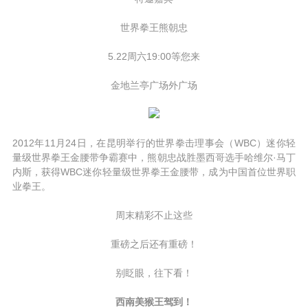
世界拳王熊朝忠
5.22周六19:00等您来
金地兰亭广场外广场
2012年11月24日，在昆明举行的世界拳击理事会（WBC）迷你轻
量级世界拳王金腰带争霸赛中，熊朝忠战胜墨西哥选手哈维尔·马丁
内斯，获得WBC迷你轻量级世界拳王金腰带，成为中国首位世界职
业拳王。
周末精彩不止这些
重磅之后还有重磅！
别眨眼，往下看！
西南美猴王驾到！