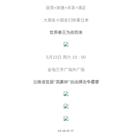
甜美+刺激+丰富+满足
大朋友小朋友们快看过来
世界拳王为你而来
5月22日 周六 19：00
金地兰亭广场外广场
云南省首届“英豪杯”自由搏击争霸赛
特邀嘉宾