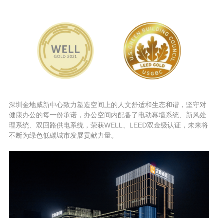
深圳金地威新中心致力塑造空间上的人文舒适和生态和谐，坚守对
健康办公的每一份承诺，办公空间内配备了电动幕墙系统、新风处
理系统、双回路供电系统，荣获WELL、LEED双金级认证，未来将
不断为绿色低碳城市发展贡献力量。