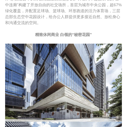
中连廊”构建了开放自由的社交场所，首层为城市中央公园，超67%
绿化覆盖，并配置足球场、篮球场、环形跑道的活力体育场，三层
总部生态空中花园设计，给办公人群提供更多接近自然、放松身心
和沟通交流的空间。
精致休闲商业 白领的“秘密花园”