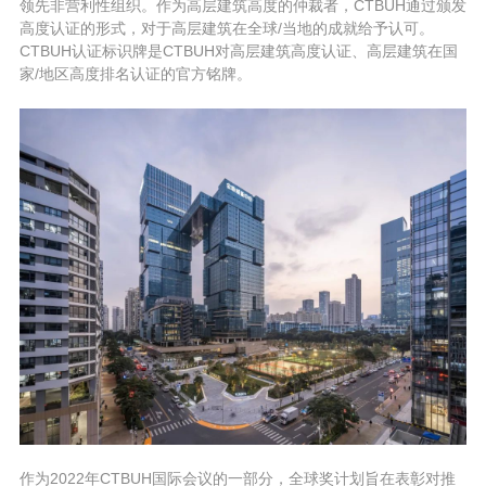
领先非营利性组织。作为高层建筑高度的仲裁者，CTBUH通过颁发
高度认证的形式，对于高层建筑在全球/当地的成就给予认可。
CTBUH认证标识牌是CTBUH对高层建筑高度认证、高层建筑在国
家/地区高度排名认证的官方铭牌。
作为2022年CTBUH国际会议的一部分，全球奖计划旨在表彰对推