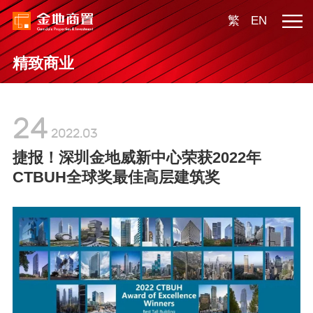
繁
EN
精致商业
24
2022.03
捷报！深圳金地威新中心荣获2022年
CTBUH全球奖最佳高层建筑奖