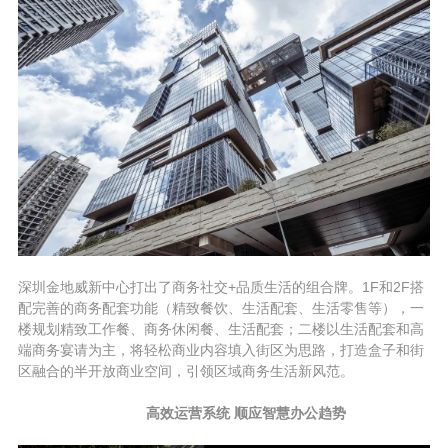
深圳金地威新中心打出了商务社交+品质生活的组合牌。1F和2F搭
配完善的商务配套功能（精致餐饮、生活配套、生活零售等），一
楼规划精致工作餐、商务休闲餐、生活配套；二楼以生活配套和高
端商务宴请为主，将轻松商业内容填入街区为思路，打造盒子和街
区融合的半开放商业空间，引领区域商务生活新风范。
高效运营系统 顺应智慧办公趋势