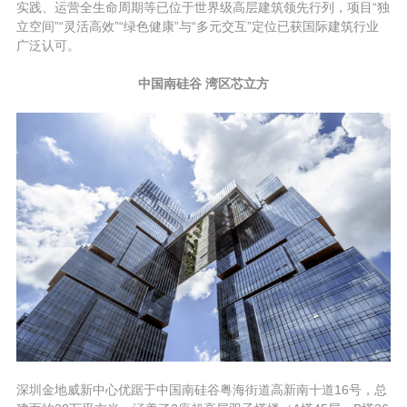
实践、运营全生命周期等已位于世界级高层建筑领先行列，项目“独
立空间”“灵活高效”“绿色健康”与“多元交互”定位已获国际建筑行业
广泛认可。
中国南硅谷 湾区芯立方
深圳金地威新中心优踞于中国南硅谷粤海街道高新南十道16号，总