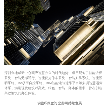
深圳金地威新中心顺应智慧办公的时代趋势，项目配备了智能派梯
系统、智能无感通行、智能便捷停车系统、智能安防系统、智能照
明系统、BA楼宇自控系统、BIM智能建筑运维平台等多项智慧运营
体系，满足现代建筑对高效、绿色、智能、降本的需求，旨在创造
高效愉悦的办公体验。
节能环保空间 坚持可持续发展