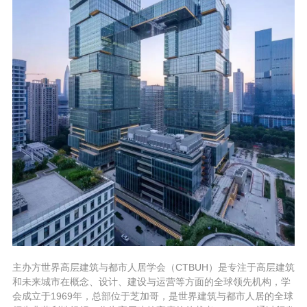
主办方世界高层建筑与都市人居学会（CTBUH）是专注于高层建筑
和未来城市在概念、设计、建设与运营等方面的全球领先机构，学
会成立于1969年，总部位于芝加哥，是世界建筑与都市人居的全球