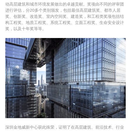
动高层建筑和城市环境发展做出的卓越贡献。奖项由不同的评审团
进行评估，分20多个类别颁发，包括最佳高层建筑奖、都市人居
奖、创新奖、改造奖、室内空间奖、建造奖，和工程类奖项包括结
构工程奖、地质工程奖、系统工程奖、立面工程奖、生命安全设计
奖，以及十年奖等等。
深圳金地威新中心获此殊荣，证明了在高层建筑、前沿技术、行业