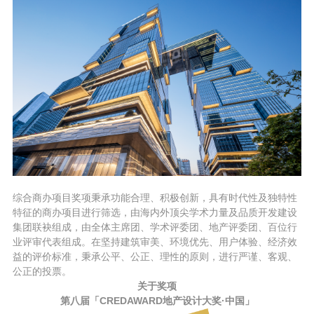
综合商办项目奖项秉承功能合理、积极创新，具有时代性及独特性
特征的商办项目进行筛选，由海内外顶尖学术力量及品质开发建设
集团联袂组成，由全体主席团、学术评委团、地产评委团、百位行
业评审代表组成。在坚持建筑审美、环境优先、用户体验、经济效
益的评价标准，秉承公平、公正、理性的原则，进行严谨、客观、
公正的投票。
关于奖项
第八届「CREDAWARD地产设计大奖·中国」