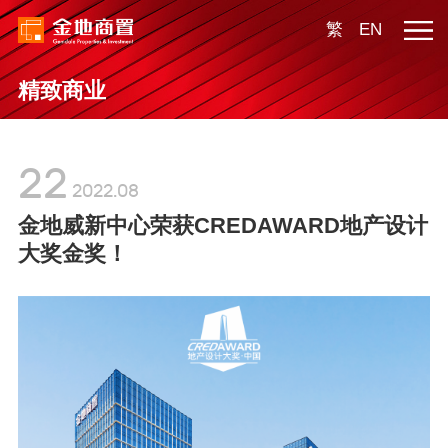
繁
EN
精致商业
22
2022.08
金地威新中心荣获CREDAWARD地产设计
大奖金奖！