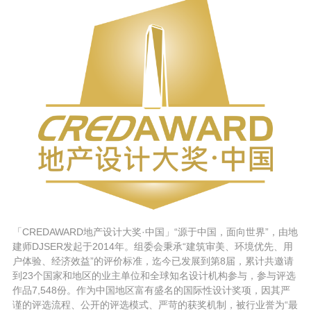
「CREDAWARD地产设计大奖·中国」“源于中国，面向世界”，由地
建师DJSER发起于2014年。组委会秉承“建筑审美、环境优先、用
户体验、经济效益”的评价标准，迄今已发展到第8届，累计共邀请
到23个国家和地区的业主单位和全球知名设计机构参与，参与评选
作品7,548份。作为中国地区富有盛名的国际性设计奖项，因其严
谨的评选流程、公开的评选模式、严苛的获奖机制，被行业誉为“最