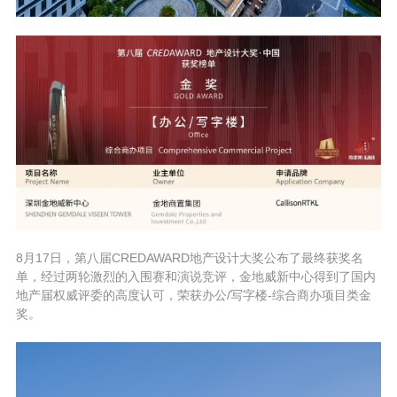
8月17日，第八届CREDAWARD地产设计大奖公布了最终获奖名
单，经过两轮激烈的入围赛和演说竞评，金地威新中心得到了国内
地产届权威评委的高度认可，荣获办公/写字楼-综合商办项目类金
奖。