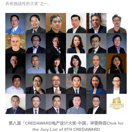
具有挑战性的大奖”之一。
第八届「CREDAWARD地产设计大奖·中国」评委阵容Click for
the Jury List of 8TH CREDAWARD