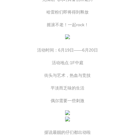
哈雷粉们即将得到释放
摇滚不老！一起rock！
活动时间：6月19日——6月20日
活动地点:1F中庭
街头与艺术，热血与竞技
平淡而乏味的生活
偶尔需要一些刺激
据说最靓的仔们都出动啦