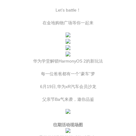
Let’s battle！
在金地购物广场等你一起来
华为学堂解锁HarmonyOS 2的新玩法
每一位爸爸都有一个“豪车”梦
6月19日,华为xR汽车会员沙龙
父亲节Ba气来袭，邀你品鉴
往期活动现场图